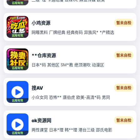
远程有效
小鸡资源
暂未自检
网曝黑料 厂牌经典 经典有码 异族风* *产精选
远程有效
**仓库资源
暂未自检
日本*码 其他区 SM*教 绝顶潮吹 动漫区
远程有效
搜AV
暂未自检
小众女同 恐怖** 唐伯虎 欧美-高清*码 男同
远程有效
ok资源网
暂未自检
两性课堂 日本*理 韩**理 港台三级 邵氏电影
远程有效