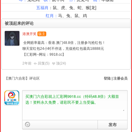
被顶起来的评论
港澳开奖
版主
全网赔率最高：香港.澳门48.8倍，
注册参与抢红包！
聊天室红包24小时不停送，
充值抢红包最高18888元
【汇彩网--网址：9918.cc】
2年前
回复(5)
顶(
24
)
【澳门六合彩】评论区
登陆
|
注册会员
发布