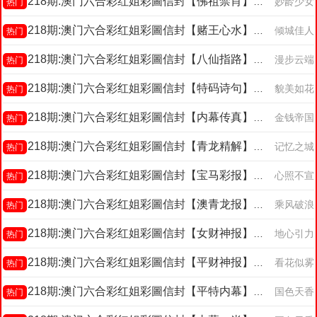
218期:澳门六合彩红姐彩圖信封【佛祖禁肖】每期自动更新
妙龄少女
热门
218期:澳门六合彩红姐彩圖信封【赌王心水】每期自动更新
倾城佳人
热门
218期:澳门六合彩红姐彩圖信封【八仙指路】每期自动更新
漫步云端
热门
218期:澳门六合彩红姐彩圖信封【特码诗句】每期自动更新
貌美如花
热门
218期:澳门六合彩红姐彩圖信封【内幕传真】每期自动更新
金钱帝国
热门
218期:澳门六合彩红姐彩圖信封【青龙精解】每期自动更新
记忆之城
热门
218期:澳门六合彩红姐彩圖信封【宝马彩报】每期自动更新
心照不宣
热门
218期:澳门六合彩红姐彩圖信封【澳青龙报】每期自动更新
乘风破浪
热门
218期:澳门六合彩红姐彩圖信封【女财神报】每期自动更新
地心引力
热门
218期:澳门六合彩红姐彩圖信封【平财神报】每期自动更新
看花似雾
热门
218期:澳门六合彩红姐彩圖信封【平特内幕】每期自动更新
国色天香
热门