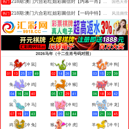
218期:澳门六合彩红姐彩圖信封【内幕一肖】每期自动更新
国色天香
热门
218期:澳门六合彩红姐彩圖信封【一码中特】每期自动更新
风流倜傥
热门