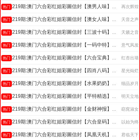
219期:澳门六合彩红姐彩圖信封【澳男人味】每期自动更新
再次辉煌
热门
219期:澳门六合彩红姐彩圖信封【澳女人味】每期自动更新
天音之声
热门
219期:澳门六合彩红姐彩圖信封【三波十码】每期自动更新
天籁之音
热门
219期:澳门六合彩红姐彩圖信封【一码中特】每期自动更新
意气风发
热门
219期:澳门六合彩红姐彩圖信封【六合宝典】每期自动更新
红杏出墙
热门
219期:澳门六合彩红姐彩圖信封【四肖八码】每期自动更新
星光灿烂
热门
219期:澳门六合彩红姐彩圖信封【水果奶奶】每期自动更新
细品岁月
热门
219期:澳门六合彩红姐彩圖信封【平特精选】每期自动更新
明天立地
热门
219期:澳门六合彩红姐彩圖信封【金财神报】每期自动更新
窈窕淑女
热门
219期:澳门六合彩红姐彩圖信封【六合皇码】每期自动更新
以始为终
热门
219期:澳门六合彩红姐彩圖信封【凤凰天机】每期自动更新
君临天下
热门