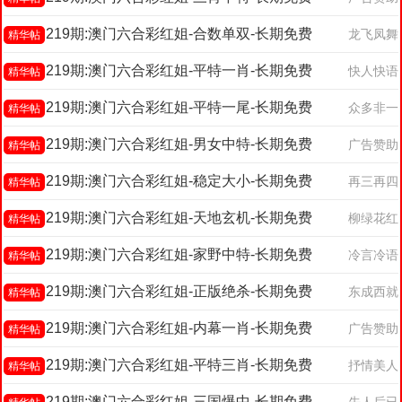
219期:澳门六合彩红姐-合数单双-长期免费
龙飞凤舞
精华帖
219期:澳门六合彩红姐-平特一肖-长期免费
快人快语
精华帖
219期:澳门六合彩红姐-平特一尾-长期免费
众多非一
精华帖
219期:澳门六合彩红姐-男女中特-长期免费
广告赞助
精华帖
219期:澳门六合彩红姐-稳定大小-长期免费
再三再四
精华帖
219期:澳门六合彩红姐-天地玄机-长期免费
柳绿花红
精华帖
219期:澳门六合彩红姐-家野中特-长期免费
冷言冷语
精华帖
219期:澳门六合彩红姐-正版绝杀-长期免费
东成西就
精华帖
219期:澳门六合彩红姐-内幕一肖-长期免费
广告赞助
精华帖
219期:澳门六合彩红姐-平特三肖-长期免费
抒情美人
精华帖
219期:澳门六合彩红姐-三国爆中-长期免费
先人后已