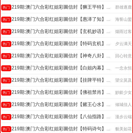
219期:澳门六合彩红姐彩圖信封【狮王平特】每期自动更新
群雄逐鹿
热门
219期:澳门六合彩红姐彩圖信封【惠泽了知】每期自动更新
海誓山盟
热门
219期:澳门六合彩红姐彩圖信封【玄机妙语】每期自动更新
烟雨过客
热门
219期:澳门六合彩红姐彩圖信封【特码玄机】每期自动更新
夕云满天
热门
219期:澳门六合彩红姐彩圖信封【神奇八卦】每期自动更新
回心转意
热门
219期:澳门六合彩红姐彩圖信封【白姐内幕】每期自动更新
一念永恒
热门
219期:澳门六合彩红姐彩圖信封【挂牌平特】每期自动更新
望尘莫及
热门
219期:澳门六合彩红姐彩圖信封【佛祖禁肖】每期自动更新
妙龄少女
热门
219期:澳门六合彩红姐彩圖信封【赌王心水】每期自动更新
倾城佳人
热门
219期:澳门六合彩红姐彩圖信封【八仙指路】每期自动更新
漫步云端
热门
219期:澳门六合彩红姐彩圖信封【特码诗句】每期自动更新
貌美如花
热门