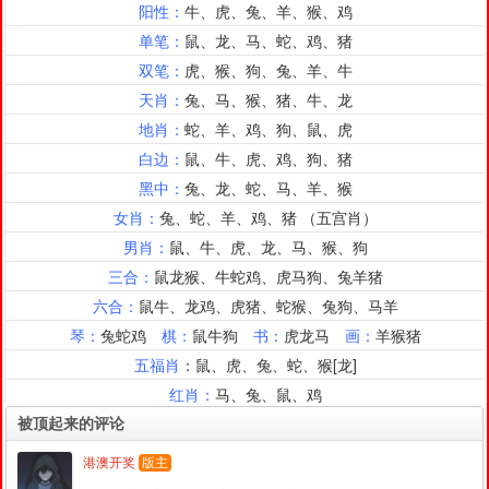
被顶起来的评论
港澳开奖
版主