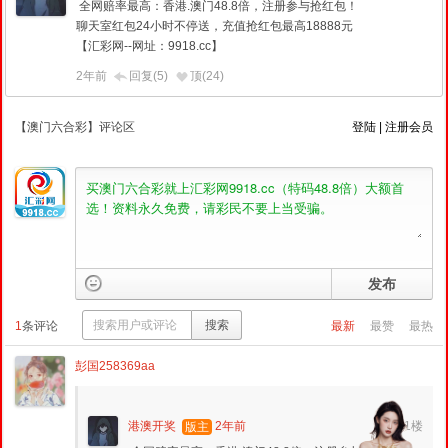
全网赔率最高：香港.澳门48.8倍，
注册参与抢红包！
聊天室红包24小时不停送，
充值抢红包最高18888元
【汇彩网--网址：9918.cc】
2年前
回复(5)
顶(
24
)
【澳门六合彩】评论区
登陆
|
注册会员
发布
搜索
1
条评论
最新
最赞
最热
彭国258369aa
港澳开奖
2年前
1楼
版主