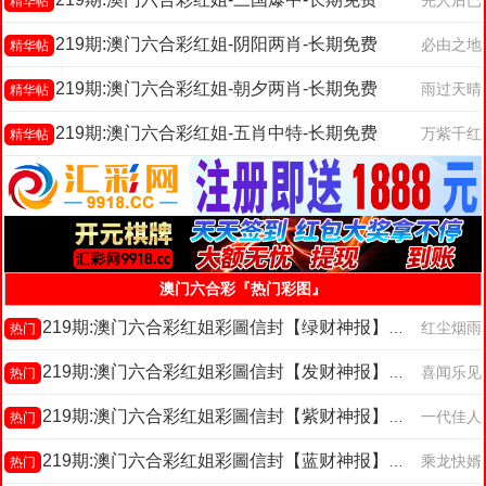
精华帖
219期:澳门六合彩红姐-阴阳两肖-长期免费
必由之地
精华帖
219期:澳门六合彩红姐-朝夕两肖-长期免费
雨过天晴
精华帖
219期:澳门六合彩红姐-五肖中特-长期免费
万紫千红
精华帖
澳门六合彩『热门彩图』
219期:澳门六合彩红姐彩圖信封【绿财神报】每期自动更新
红尘烟雨
热门
219期:澳门六合彩红姐彩圖信封【发财神报】每期自动更新
喜闻乐见
热门
219期:澳门六合彩红姐彩圖信封【紫财神报】每期自动更新
一代佳人
热门
219期:澳门六合彩红姐彩圖信封【蓝财神报】每期自动更新
乘龙快婿
热门